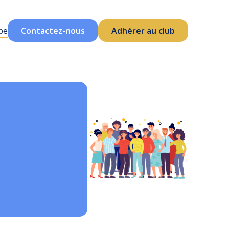
pe
Contactez-nous
Adhérer au club