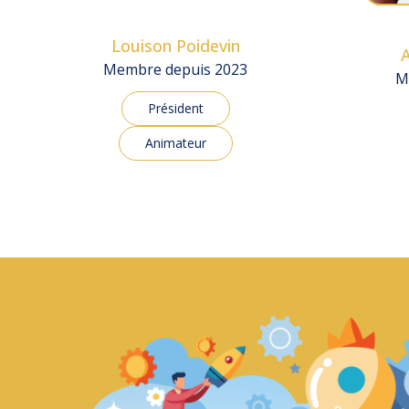
Louison Poidevin
Membre depuis 2023
M
Président
Animateur