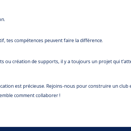
on.
tif, tes compétences peuvent faire la différence.
 ou création de supports, il y a toujours un projet qui t’att
cation est précieuse. Rejoins-nous pour construire un club 
semble comment collaborer !