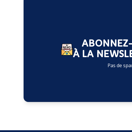
ABONNEZ
À LA NEWSL
Pas de spa