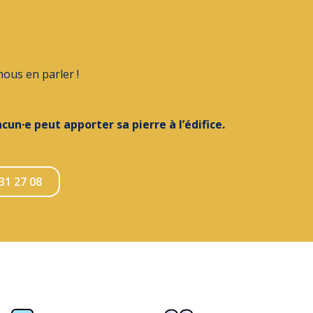
nous en parler !
acun·e peut apporter sa pierre à l’édifice.
31 27 08