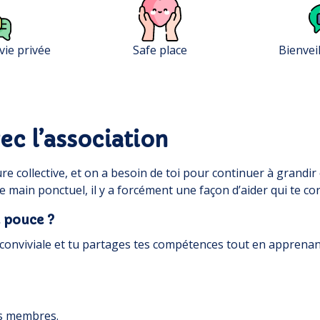
vie privée
Safe place
Bienvei
ec l’association
e collective, et on a besoin de toi pour continuer à grandir
 main ponctuel, il y a forcément une façon d’aider qui te co
 pouce ?
conviviale et tu partages tes compétences tout en apprenant
os membres.