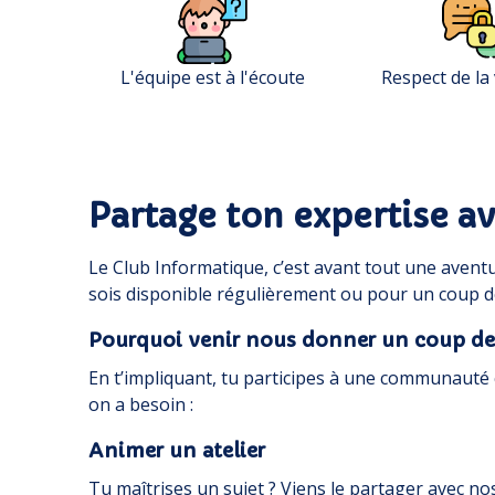
L'équipe est à l'écoute
Respect de la 
Partage ton expertise av
Le Club Informatique, c’est avant tout une aventur
sois disponible régulièrement ou pour un coup de
Pourquoi venir nous donner un coup de
En t’impliquant, tu participes à une communauté 
on a besoin :
Animer un atelier
Tu maîtrises un sujet ? Viens le partager avec n