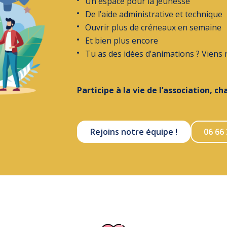
Un espace pour la jeunesse
De l’aide administrative et technique
Ouvrir plus de créneaux en semaine
Et bien plus encore
Tu as des idées d’animations ? Viens 
Participe à la vie de l’association, ch
Rejoins notre équipe !
06 66 