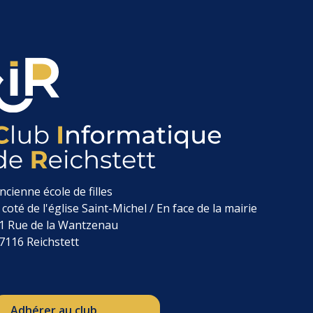
ncienne école de filles
 coté de l'église Saint-Michel / En face de la mairie
1 Rue de la Wantzenau
7116 Reichstett
Adhérer au club