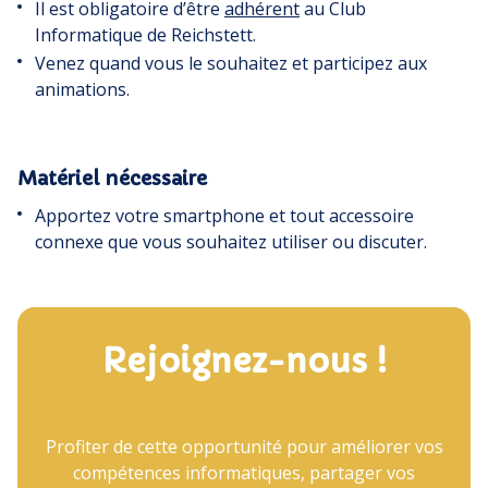
Il est obligatoire d’être
adhérent
au Club
Informatique de Reichstett.
Venez quand vous le souhaitez et participez aux
animations.
Matériel nécessaire
Apportez votre smartphone et tout accessoire
connexe que vous souhaitez utiliser ou discuter.
Rejoignez-nous !
Profiter de cette opportunité pour améliorer vos
compétences informatiques, partager vos