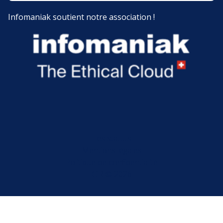
Infomaniak soutient notre association !
Les statuts
Mentions légales
Politique de confidentialité
CiR © 2026